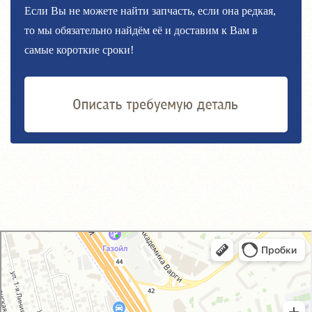
Если Вы не можете найти запчасть, если она редкая,
то мы обязательно найдём её и доставим к Вам в
самые короткие сроки!
GM-City&VAG-Repair
Автосервис, автотехцентр в Москве
Магазин автозапчастей и автотоваров в Москве