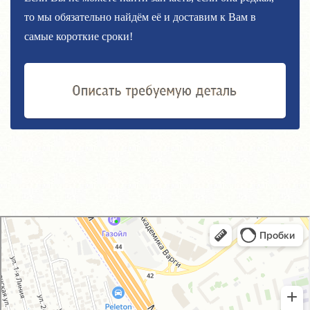
то мы обязательно найдём её и доставим к Вам в
самые короткие сроки!
GM-City&VAG-Repair
Автосервис, автотехцентр в Москве
Магазин автозапчастей и автотоваров в Москве