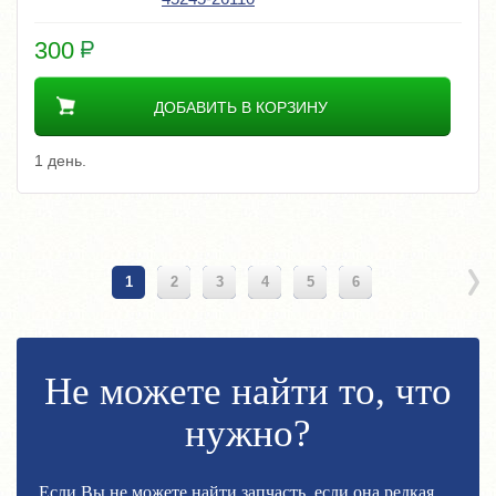
300
ДОБАВИТЬ В КОРЗИНУ
1 день.
1
2
3
4
5
6
Не можете найти то, что
нужно?
Если Вы не можете найти запчасть, если она редкая,