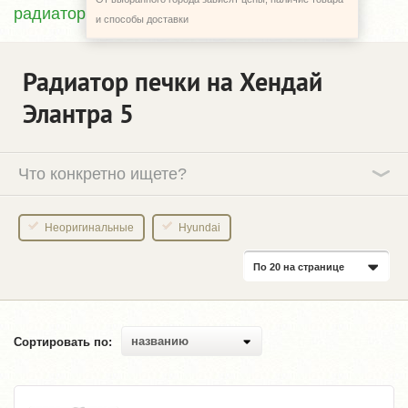
радиатор печки
и способы доставки
Радиатор печки на Хендай
Элантра 5
Что конкретно ищете?
Неоригинальные
Hyundai
По 20 на странице
названию
Сортировать по: