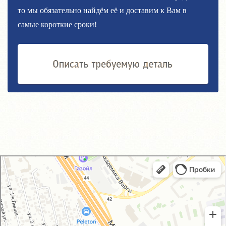
то мы обязательно найдём её и доставим к Вам в
самые короткие сроки!
GM-City&VAG-Repair
Автосервис, автотехцентр в Москве
Магазин автозапчастей и автотоваров в Москве