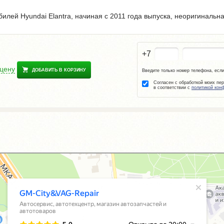
лей Hyundai Elantra, начиная с 2011 года выпуска, неоригинальная
+7
 цену
ДОБАВИТЬ В КОРЗИНУ
Введите только номер телефона, если
Согласен с обработкой моих пе
в соответствии с
политикой кон