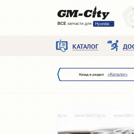
ВCE
запчасти для
Hyundai
КАТАЛОГ
ДО
«Каталог»
Назад в раздел