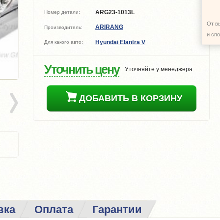
ARG23-1013L
Номер детали:
От в
ARIRANG
Производитель:
и сп
Hyundai Elantra V
Для какого авто:
Уточнить цену
Уточняйте у менеджера
ДОБАВИТЬ В КОРЗИНУ
вка
Оплата
Гарантии