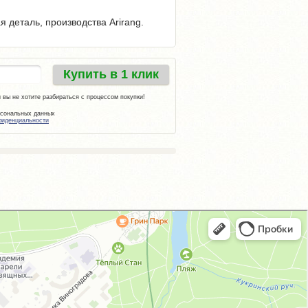
 деталь, производства Arirang.
Купить в 1 клик
 вы не хотите разбираться с процессом покупки!
рсональных данных
фиденциальности