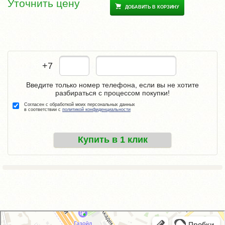
Уточнить цену
ДОБАВИТЬ В КОРЗИНУ
+7
Введите только номер телефона, если вы не хотите
разбираться с процессом покупки!
Согласен с обработкой моих персональных данных
в соответствии с
политикой конфиденциальности
Купить в 1 клик
GM-City&VAG-Repair
Автосервис, автотехцентр в Москве