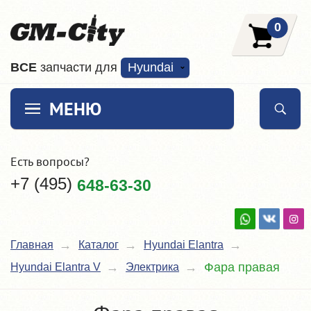
0
ВCE
запчасти для
Hyundai
МЕНЮ
Есть вопросы?
+7 (495)
648-63-30
Главная
Каталог
Hyundai Elantra
Фара правая
Hyundai Elantra V
Электрика