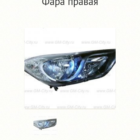
Фара правая