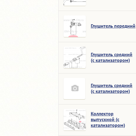
Глушитель передний
Глушитель средний
(с катализатором)
Глушитель средний
(с катализатором)
Коллектор
выпускной (с
катализатором)