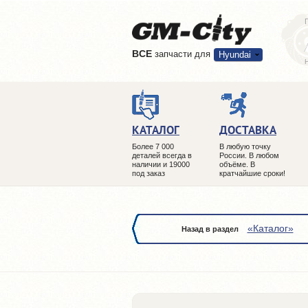
ВCE
запчасти для
Hyundai
КАТАЛОГ
ДОСТАВКА
Более 7 000
В любую точку
деталей всегда в
России. В любом
наличии и 19000
объёме. В
под заказ
кратчайшие сроки!
«Каталог»
Назад в раздел