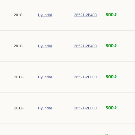
800
2010-
Hyundai
28521-2B400
800
2010-
Hyundai
28521-2B400
800
2011-
Hyundai
28521-2E000
500
2011-
Hyundai
28521-2E000