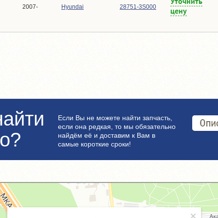
Уточнить
2007-
Hyundai
28751-3S000
цену
найти
Если Вы не можете найти запчасть,
если она редкая, то мы обязательно
но?
найдём её и доставим к Вам в
самые короткие сроки!