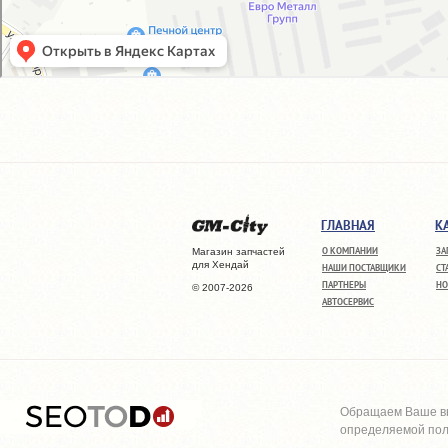
ГЛАВНАЯ
К
О КОМПАНИИ
ЗА
Магазин запчастей
для Хендай
НАШИ ПОСТАВЩИКИ
СТ
ПАРТНЕРЫ
НО
© 2007-2026
АВТОСЕРВИС
Обращаем Ваше вн
определяемой поло