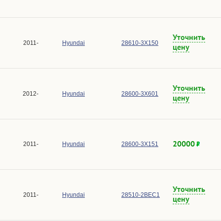
Уточнить
2011-
Hyundai
28610-3X150
цену
Уточнить
2012-
Hyundai
28600-3X601
цену
20000
2011-
Hyundai
28600-3X151
Уточнить
2011-
Hyundai
28510-2BEC1
цену