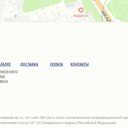
АТАЛОГ
ДОСТАВКА
ОПЛАТА
КОНТАКТЫ
ПЧАСТИ ДЛЯ ТО
АТЬИ
ВОСТИ
имание на то, что сайт
GM-city.ru
носит исключительно информационный харак
жениями статьи 437 (2) Гражданского кодекса Российской Федерации.