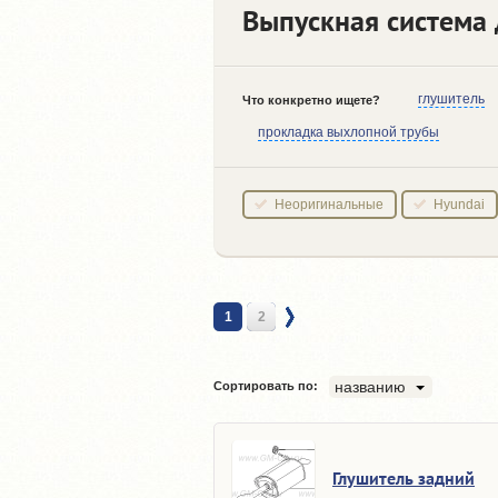
Выпускная система 
глушитель
Что конкретно ищете?
прокладка выхлопной трубы
Неоригинальные
Hyundai
1
2
названию
Сортировать по:
Глушитель задний