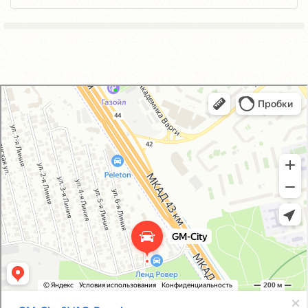
GM-City&VAG-Repair
Автосервис, автотехцентр в Москве
Магазин автозапчастей и автотоваров в Москве