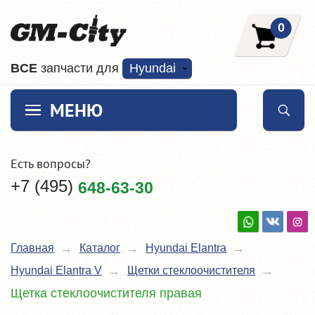
0
ВCE
запчасти для
Hyundai
МЕНЮ
Есть вопросы?
+7 (495)
648-63-30
Главная
Каталог
Hyundai Elantra
Hyundai Elantra V
Щетки стеклоочистителя
Щетка стеклоочистителя правая