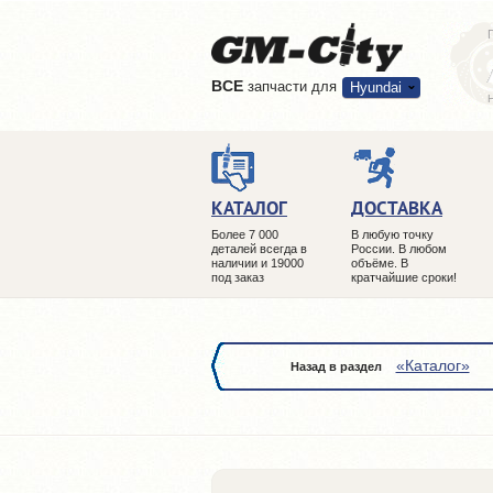
ВCE
запчасти для
Hyundai
КАТАЛОГ
ДОСТАВКА
Более 7 000
В любую точку
деталей всегда в
России. В любом
наличии и 19000
объёме. В
под заказ
кратчайшие сроки!
«Каталог»
Назад в раздел