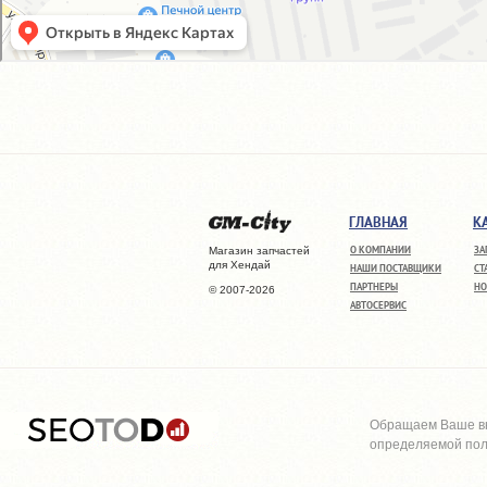
ГЛАВНАЯ
К
О КОМПАНИИ
ЗА
Магазин запчастей
для Хендай
НАШИ ПОСТАВЩИКИ
СТ
ПАРТНЕРЫ
НО
© 2007-2026
АВТОСЕРВИС
Обращаем Ваше вн
определяемой поло