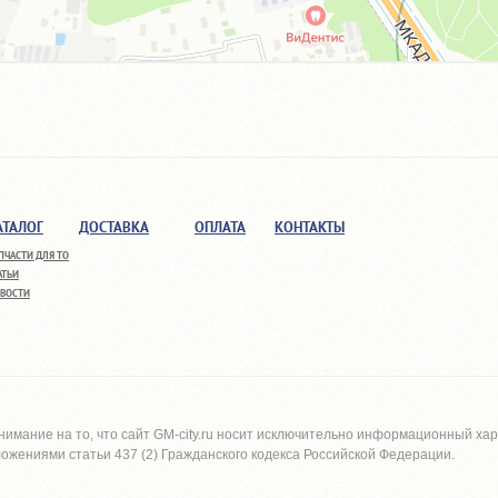
АТАЛОГ
ДОСТАВКА
ОПЛАТА
КОНТАКТЫ
ПЧАСТИ ДЛЯ ТО
АТЬИ
ВОСТИ
имание на то, что сайт
GM-city.ru
носит исключительно информационный харак
жениями статьи 437 (2) Гражданского кодекса Российской Федерации.