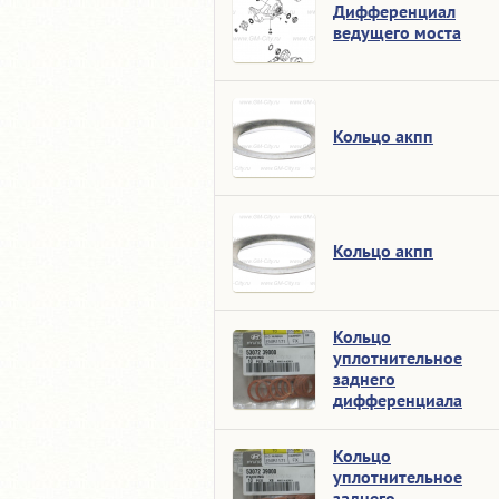
Дифференциал
ведущего моста
Кольцо акпп
Кольцо акпп
Кольцо
уплотнительное
заднего
дифференциала
Кольцо
уплотнительное
заднего