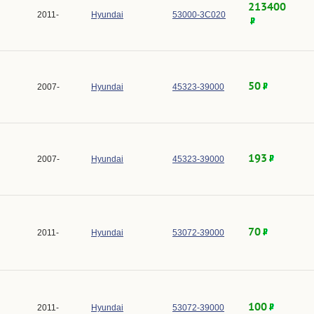
213400
2011-
Hyundai
53000-3C020
50
2007-
Hyundai
45323-39000
193
2007-
Hyundai
45323-39000
70
2011-
Hyundai
53072-39000
100
2011-
Hyundai
53072-39000