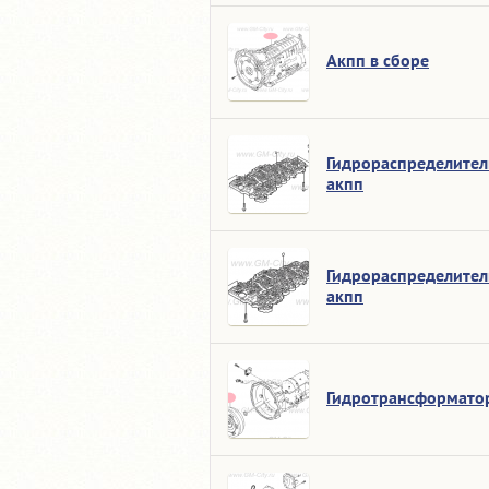
Акпп в сборе
Гидрораспределител
акпп
Гидрораспределител
акпп
Гидротрансформато