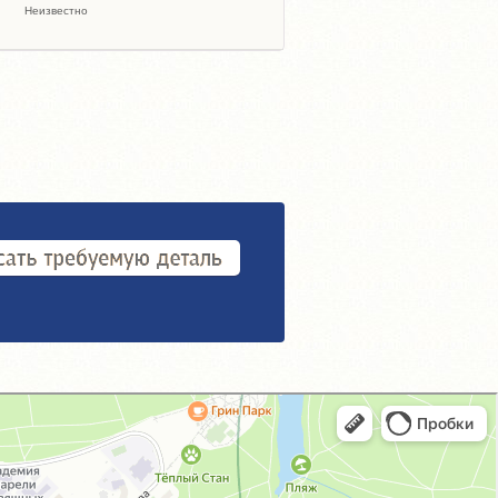
Неизвестно