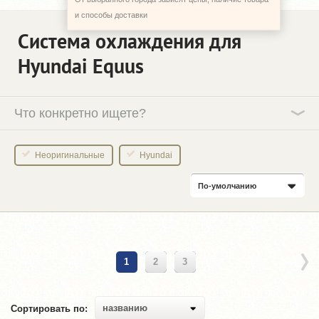
и способы доставки
Система охлаждения для
Hyundai Equus
Что конкретно ищете?
Неоригинальные
Hyundai
По-умолчанию
1
2
3
названию
Сортировать по: