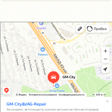
GM-City&VAG-Repair
Автосервис, автотехцентр в Москве
Магазин автозапчастей и автотоваров в Москве