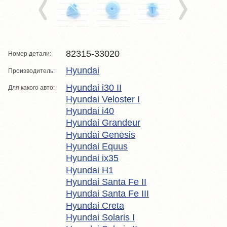
82315-33020
Номер детали:
Hyundai
Производитель:
Hyundai i30 II
Для какого авто:
Hyundai Veloster I
Hyundai i40
Hyundai Grandeur
Hyundai Genesis
Hyundai Equus
Hyundai ix35
Hyundai H1
Hyundai Santa Fe II
Hyundai Santa Fe III
Hyundai Creta
Hyundai Solaris I