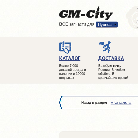
ВCE
запчасти для
Hyundai
КАТАЛОГ
ДОСТАВКА
Более 7 000
В любую точку
деталей всегда в
России. В любом
наличии и 19000
объёме. В
под заказ
кратчайшие сроки!
«Каталог»
Назад в раздел