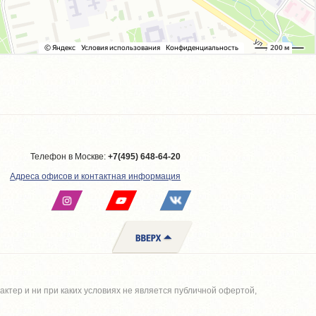
Телефон в Москве:
+7(495) 648-64-20
Адреса офисов и контактная информация
тер и ни при каких условиях не является публичной офертой,