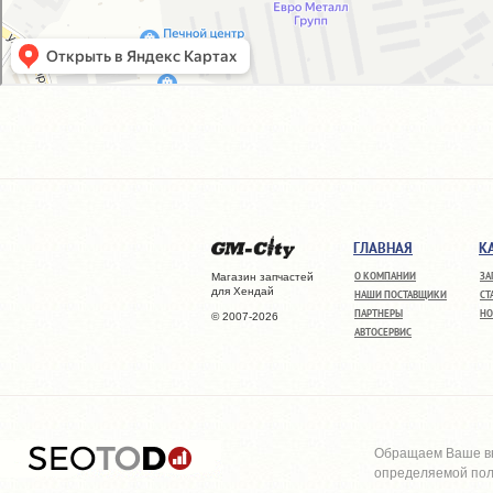
ГЛАВНАЯ
К
О КОМПАНИИ
ЗА
Магазин запчастей
для Хендай
НАШИ ПОСТАВЩИКИ
СТ
ПАРТНЕРЫ
НО
© 2007-2026
АВТОСЕРВИС
Обращаем Ваше вн
определяемой поло