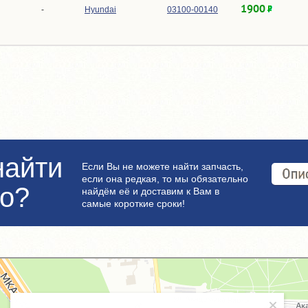
1900
-
Hyundai
03100-00140
найти
Если Вы не можете найти запчасть,
если она редкая, то мы обязательно
но?
найдём её и доставим к Вам в
самые короткие сроки!