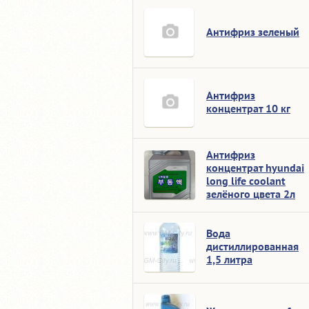
Антифриз зеленый
Антифриз
концентрат 10 кг
Антифриз
концентрат hyundai
long life coolant
зелёного цвета 2л
Вода
дистиллированная
1,5 литра