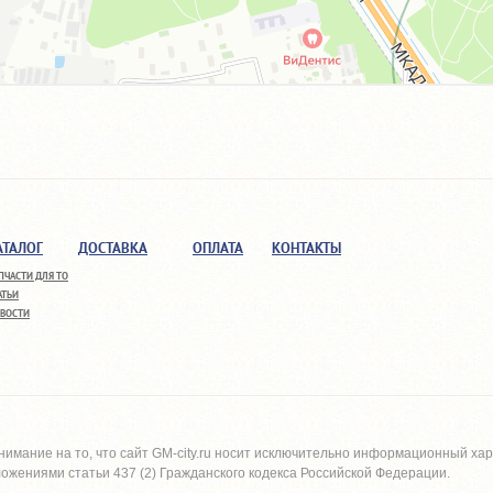
АТАЛОГ
ДОСТАВКА
ОПЛАТА
КОНТАКТЫ
ПЧАСТИ ДЛЯ ТО
АТЬИ
ВОСТИ
имание на то, что сайт
GM-city.ru
носит исключительно информационный харак
жениями статьи 437 (2) Гражданского кодекса Российской Федерации.