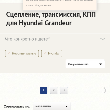
и способы доставки
Сцепление, трансмиссия, КПП
для Hyundai Grandeur
Что конкретно ищете?
Неоригинальные
Hyundai
По-умолчанию
1
2
3
названию
Сортировать по: