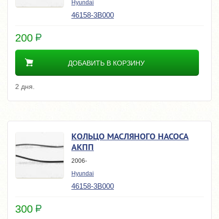
Hyundai
46158-3B000
200
ДОБАВИТЬ В КОРЗИНУ
2 дня.
КОЛЬЦО МАСЛЯНОГО НАСОСА
АКПП
2006-
Hyundai
46158-3B000
300