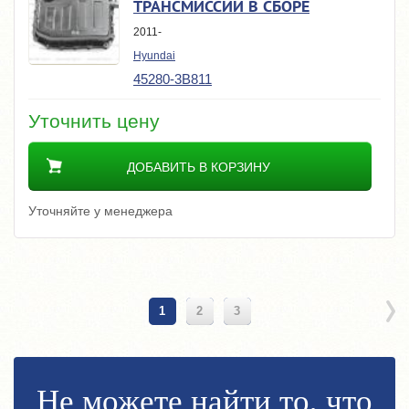
ТРАНСМИССИИ В СБОРЕ
2011-
Hyundai
45280-3B811
Уточнить цену
ДОБАВИТЬ В КОРЗИНУ
Уточняйте у менеджера
1
2
3
Не можете найти то, что