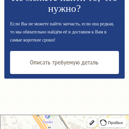
нужно?
Если Вы не можете найти запчасть, если она редкая,
то мы обязательно найдём её и доставим к Вам в
самые короткие сроки!
GM-City&VAG-Repair
Автосервис, автотехцентр в Москве
Магазин автозапчастей и автотоваров в Москве