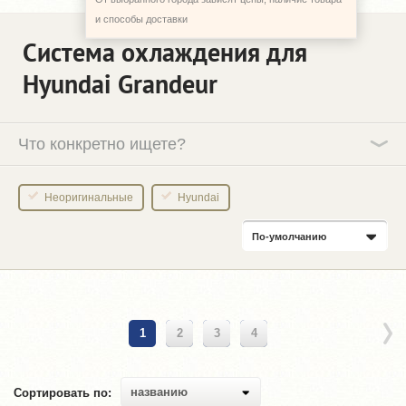
и способы доставки
Система охлаждения для
Hyundai Grandeur
Что конкретно ищете?
Неоригинальные
Hyundai
По-умолчанию
1
2
3
4
названию
Сортировать по: