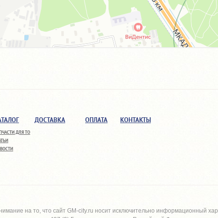
АТАЛОГ
ДОСТАВКА
ОПЛАТА
КОНТАКТЫ
ПЧАСТИ ДЛЯ ТО
АТЬИ
ВОСТИ
имание на то, что сайт
GM-city.ru
носит исключительно информационный харак