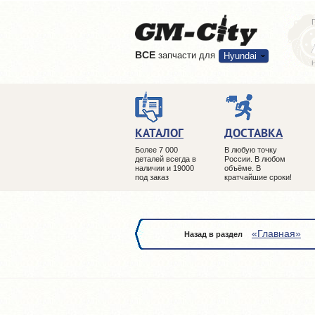
ВCE
запчасти для
Hyundai
КАТАЛОГ
ДОСТАВКА
Более 7 000
В любую точку
деталей всегда в
России. В любом
наличии и 19000
объёме. В
под заказ
кратчайшие сроки!
«Главная»
Назад в раздел