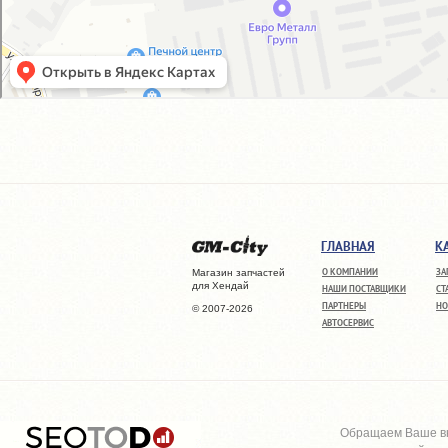
ГЛАВНАЯ
К
О КОМПАНИИ
ЗА
Магазин запчастей
для Хендай
НАШИ ПОСТАВЩИКИ
СТ
ПАРТНЕРЫ
НО
© 2007-2026
АВТОСЕРВИС
Обращаем Ваше вн