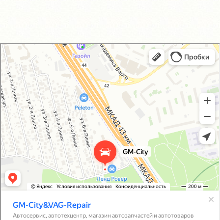
GM-City&VAG-Repair
Автосервис, автотехцентр в Москве
Магазин автозапчастей и автотоваров в Москве