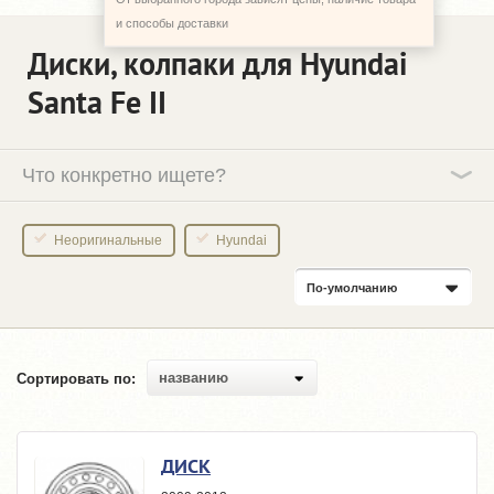
и способы доставки
Диски, колпаки для Hyundai
Santa Fe II
Что конкретно ищете?
Неоригинальные
Hyundai
По-умолчанию
названию
Сортировать по:
ДИСК