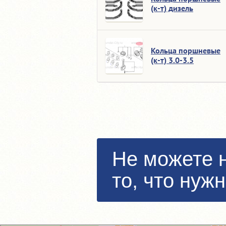
(к-т) дизель
Кольца поршневые
(к-т) 3.0-3.5
Не можете 
то, что нуж