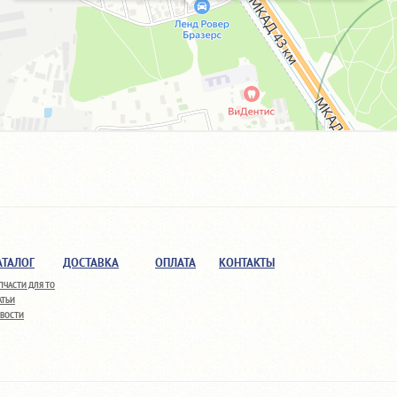
АТАЛОГ
ДОСТАВКА
ОПЛАТА
КОНТАКТЫ
ПЧАСТИ ДЛЯ ТО
АТЬИ
ВОСТИ