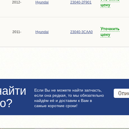
2012-
Hyundai
23040-2F901
цену
Уточнить
2011-
Hyundai
23040-3CAA0
цену
найти
Если Вы не можете найти запчасть,
если она редкая, то мы обязательно
но?
найдём её и доставим к Вам в
самые короткие сроки!