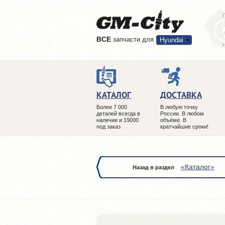
ВCE
запчасти для
Hyundai
КАТАЛОГ
ДОСТАВКА
Более 7 000
В любую точку
деталей всегда в
России. В любом
наличии и 19000
объёме. В
под заказ
кратчайшие сроки!
«Каталог»
Назад в раздел