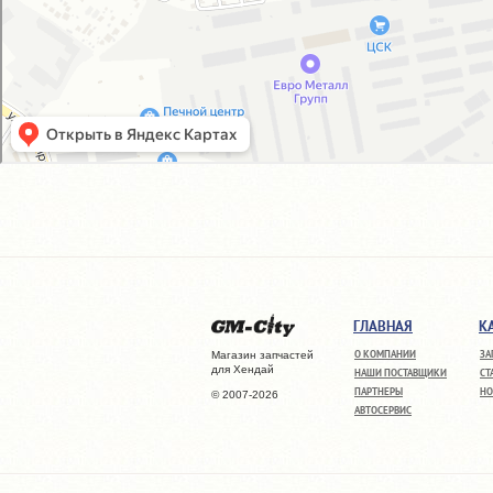
ГЛАВНАЯ
К
О КОМПАНИИ
ЗА
Магазин запчастей
для Хендай
НАШИ ПОСТАВЩИКИ
СТ
ПАРТНЕРЫ
НО
© 2007-2026
АВТОСЕРВИС