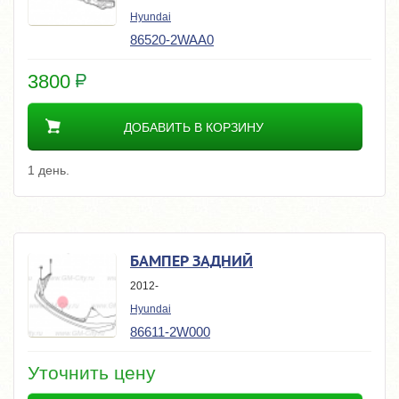
Hyundai
86520-2WAA0
3800
ДОБАВИТЬ В КОРЗИНУ
1 день.
БАМПЕР ЗАДНИЙ
2012-
Hyundai
86611-2W000
Уточнить цену