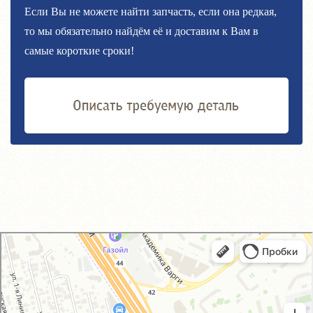
Если Вы не можете найти запчасть, если она редкая,
то мы обязательно найдём её и доставим к Вам в
самые короткие сроки!
GM-City&VAG-Repair
Автосервис, автотехцентр в Москве
Магазин автозапчастей и автотоваров в Москве