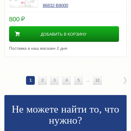
86832-B8000
800
ДОБАВИТЬ В КОРЗИНУ
Поставка в наш магазин 2 дня.
1
2
3
4
5
...
12
Не можете найти то, что
нужно?