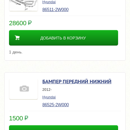
Hyundai
86511-2W000
28600
ДОБАВИТЬ В КОРЗИНУ
1 день.
БАМПЕР ПЕРЕДНИЙ НИЖНИЙ
2012-
Hyundai
86525-2W000
1500