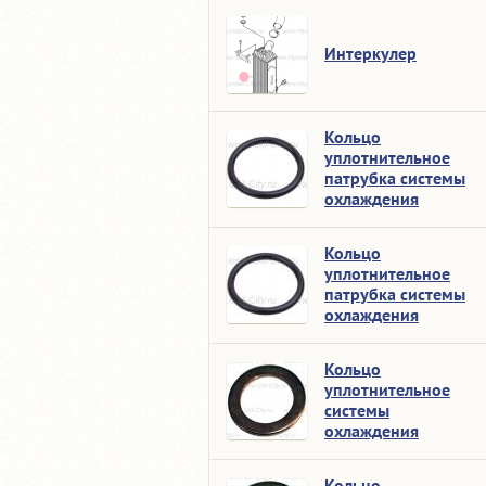
Интеркулер
Кольцо
уплотнительное
патрубка системы
охлаждения
Кольцо
уплотнительное
патрубка системы
охлаждения
Кольцо
уплотнительное
системы
охлаждения
Кольцо