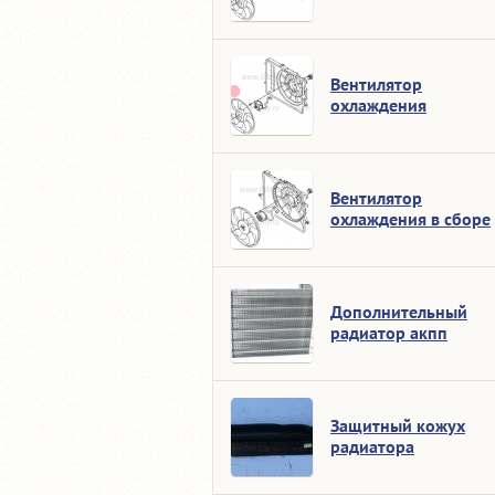
Вентилятор
охлаждения
Вентилятор
охлаждения в сборе
Дополнительный
радиатор акпп
Защитный кожух
радиатора