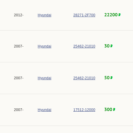
22200
2012-
Hyundai
28271-2F700
30
2007-
Hyundai
25462-21010
50
2007-
Hyundai
25462-21010
300
2007-
Hyundai
17512-12000