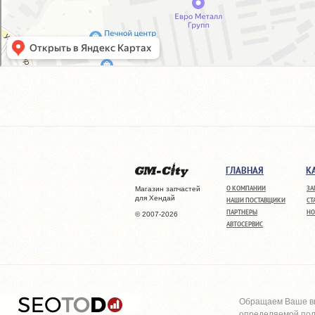
ГЛАВНАЯ
К
О КОМПАНИИ
ЗА
Магазин запчастей
для Хендай
НАШИ ПОСТАВЩИКИ
СТ
ПАРТНЕРЫ
НО
© 2007-2026
АВТОСЕРВИС
Обращаем Ваше вн
определяемой поло