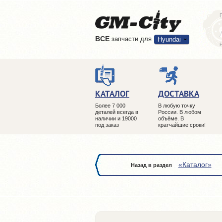
ВCE
запчасти для
Hyundai
КАТАЛОГ
ДОСТАВКА
Более 7 000
В любую точку
деталей всегда в
России. В любом
наличии и 19000
объёме. В
под заказ
кратчайшие сроки!
«Каталог»
Назад в раздел