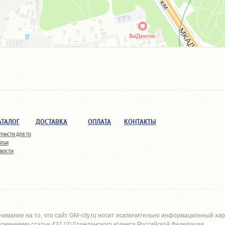
АТАЛОГ
ДОСТАВКА
ОПЛАТА
КОНТАКТЫ
ПЧАСТИ ДЛЯ ТО
АТЬИ
ВОСТИ
имание на то, что сайт
GM-city.ru
носит исключительно информационный харак
жениями статьи 437 (2) Гражданского кодекса Российской Федерации.