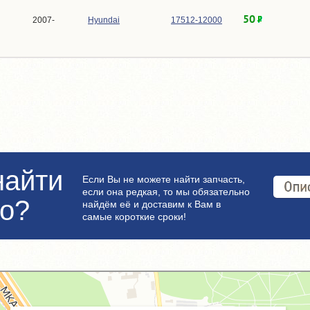
50
2007-
Hyundai
17512-12000
найти
Если Вы не можете найти запчасть,
если она редкая, то мы обязательно
но?
найдём её и доставим к Вам в
самые короткие сроки!