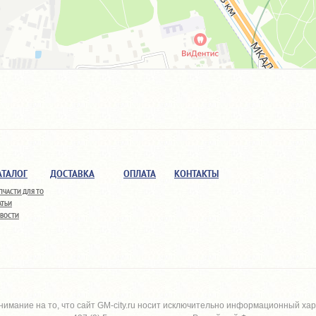
АТАЛОГ
ДОСТАВКА
ОПЛАТА
КОНТАКТЫ
ПЧАСТИ ДЛЯ ТО
АТЬИ
ВОСТИ
имание на то, что сайт
GM-city.ru
носит исключительно информационный харак