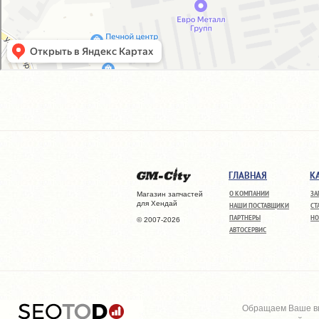
ГЛАВНАЯ
К
О КОМПАНИИ
ЗА
Магазин запчастей
для Хендай
НАШИ ПОСТАВЩИКИ
СТ
ПАРТНЕРЫ
НО
© 2007-2026
АВТОСЕРВИС
Обращаем Ваше вн