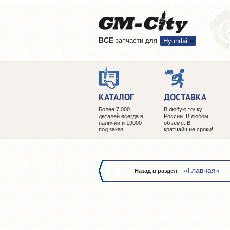
ВCE
запчасти для
Hyundai
КАТАЛОГ
ДОСТАВКА
Более 7 000
В любую точку
деталей всегда в
России. В любом
наличии и 19000
объёме. В
под заказ
кратчайшие сроки!
«Главная»
Назад в раздел