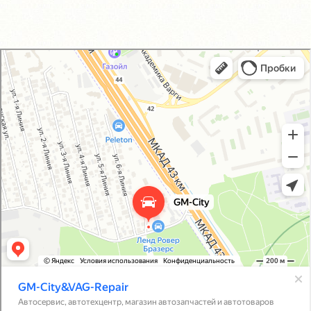
GM-City&VAG-Repair
Автосервис, автотехцентр в Москве
Магазин автозапчастей и автотоваров в Москве