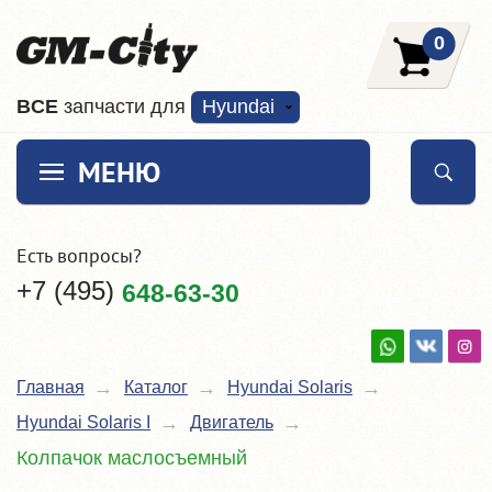
0
ВCE
запчасти для
Hyundai
МЕНЮ
Есть вопросы?
+7 (495)
648-63-30
Главная
Каталог
Hyundai Solaris
Hyundai Solaris I
Двигатель
Колпачок маслосъемный