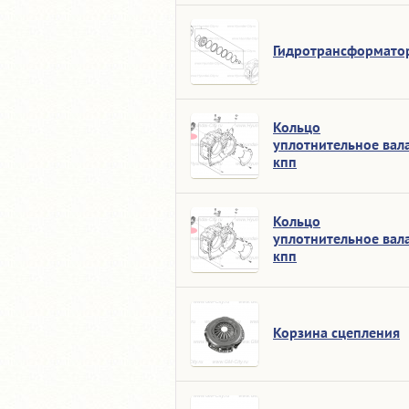
Гидротрансформато
Кольцо
уплотнительное вал
кпп
Кольцо
уплотнительное вал
кпп
Корзина сцепления