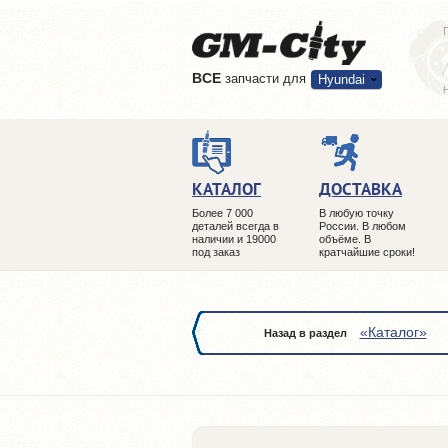
ВCE
запчасти для
Hyundai
КАТАЛОГ
ДОСТАВКА
Более 7 000
В любую точку
деталей всегда в
России. В любом
наличии и 19000
объёме. В
под заказ
кратчайшие сроки!
«Каталог»
Назад в раздел