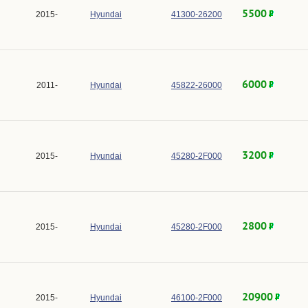
5500
2015-
Hyundai
41300-26200
6000
2011-
Hyundai
45822-26000
3200
2015-
Hyundai
45280-2F000
2800
2015-
Hyundai
45280-2F000
20900
2015-
Hyundai
46100-2F000