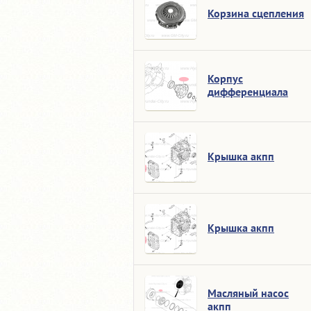
Корзина сцепления
Корпус
дифференциала
Крышка акпп
Крышка акпп
Масляный насос
акпп