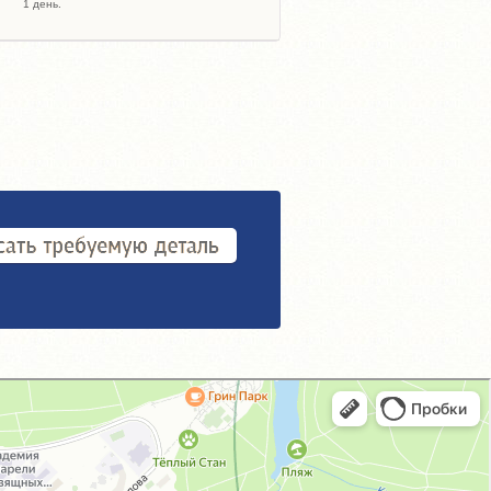
1 день.