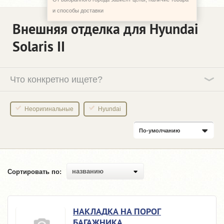
и способы доставки
Внешняя отделка для Hyundai
Solaris II
Что конкретно ищете?
Неоригинальные
Hyundai
По-умолчанию
названию
Сортировать по:
НАКЛАДКА НА ПОРОГ
БАГАЖНИКА