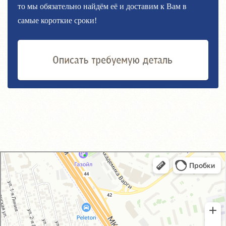
то мы обязательно найдём её и доставим к Вам в
самые короткие сроки!
GM-City&VAG-Repair
Автосервис, автотехцентр в Москве
Магазин автозапчастей и автотоваров в Москве