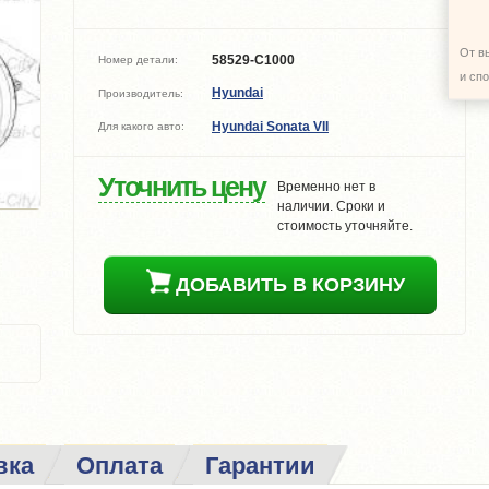
От в
58529-C1000
Номер детали:
и сп
Hyundai
Производитель:
Hyundai Sonata VII
Для какого авто:
Уточнить цену
Временно нет в
наличии. Сроки и
стоимость уточняйте.
ДОБАВИТЬ В КОРЗИНУ
вка
Оплата
Гарантии