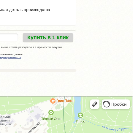
ьная деталь производства
Купить в 1 клик
 вы не хотите разбираться с процессом покупки!
рсональных данных
фиденциальности