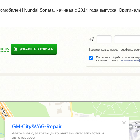
томобилей Hyundai Sonata, начиная с 2014 года выпуска. Оригинал
+7
 цену
ДОБАВИТЬ В КОРЗИНУ
Введите только номер телефона, если
Согласен с обработкой моих пе
в соответствии с
политикой кон