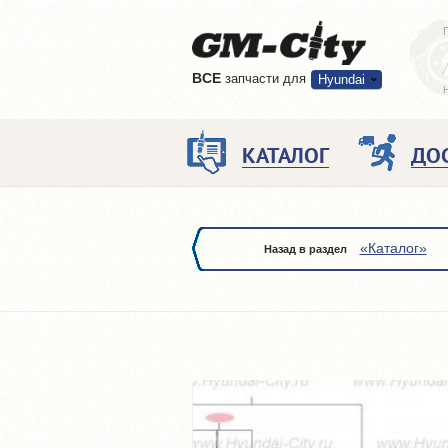
ВCE
запчасти для
Hyundai
КАТАЛОГ
ДО
«Каталог»
Назад в раздел