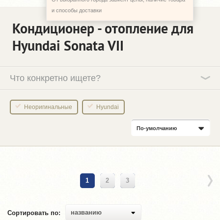
и способы доставки
Кондиционер - отопление для
Hyundai Sonata VII
Что конкретно ищете?
Неоригинальные
Hyundai
По-умолчанию
1
2
3
названию
Сортировать по: