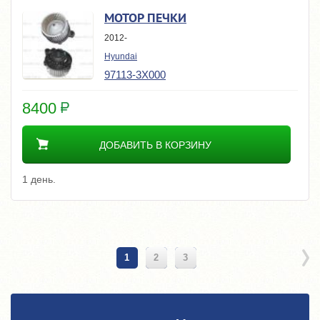
МОТОР ПЕЧКИ
2012-
Hyundai
97113-3X000
8400
ДОБАВИТЬ В КОРЗИНУ
1 день.
1
2
3