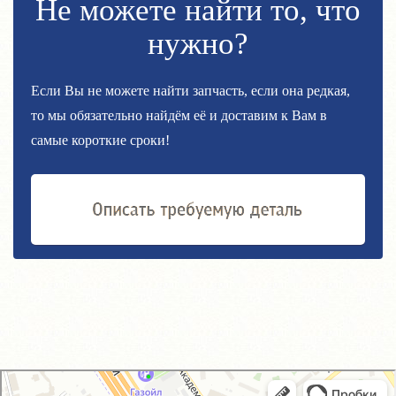
Не можете найти то, что
нужно?
Если Вы не можете найти запчасть, если она редкая,
то мы обязательно найдём её и доставим к Вам в
самые короткие сроки!
GM-City&VAG-Repair
Автосервис, автотехцентр в Москве