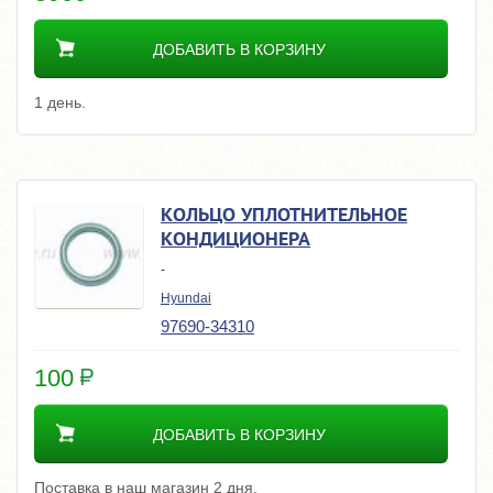
ДОБАВИТЬ В КОРЗИНУ
1 день.
КОЛЬЦО УПЛОТНИТЕЛЬНОЕ
КОНДИЦИОНЕРА
-
Hyundai
97690-34310
100
ДОБАВИТЬ В КОРЗИНУ
Поставка в наш магазин 2 дня.