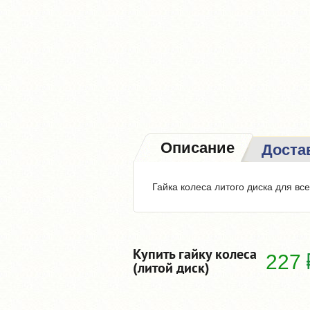
Описание
Доста
Гайка колеса литого диска для вс
Купить гайку колеса
227
(литой диск)