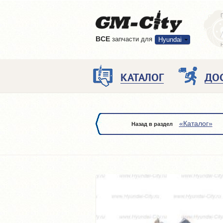
ВCE
запчасти для
Hyundai
КАТАЛОГ
ДО
«Каталог»
Назад в раздел