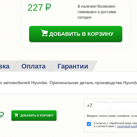
227
В наличии! Возможен
самовывоз и доставка
сегодня.
ДОБАВИТЬ В КОРЗИНУ
вка
Оплата
Гарантии
ех автомобилей Hyundai. Оригинальная деталь производства Hyunda
+7
ДОБАВИТЬ В КОРЗИНУ
Введите только номер телефона, если
Согласен с обработкой моих пе
в соответствии с
политикой кон