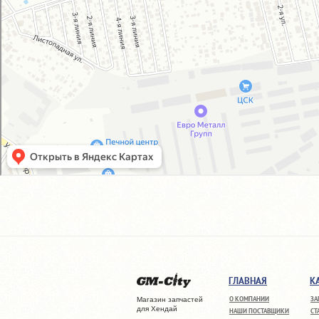
ГЛАВНАЯ
К
О КОМПАНИИ
ЗА
Магазин запчастей
для Хендай
НАШИ ПОСТАВЩИКИ
СТ