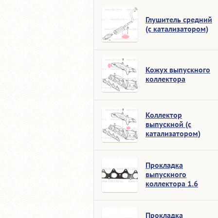
Глушитель средний
(с катализатором)
Кожух выпускного
коллектора
Коллектор
выпускной (с
катализатором)
Прокладка
выпускного
коллектора 1.6
Прокладка