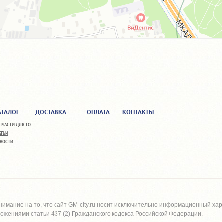
АТАЛОГ
ДОСТАВКА
ОПЛАТА
КОНТАКТЫ
ПЧАСТИ ДЛЯ ТО
АТЬИ
ВОСТИ
имание на то, что сайт
GM-city.ru
носит исключительно информационный харак
жениями статьи 437 (2) Гражданского кодекса Российской Федерации.