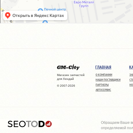
ГЛАВНАЯ
К
О КОМПАНИИ
ЗА
Магазин запчастей
для Хендай
НАШИ ПОСТАВЩИКИ
СТ
ПАРТНЕРЫ
НО
© 2007-2026
АВТОСЕРВИС
Обращаем Ваше вн
определяемой поло