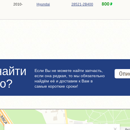
800
2010-
Hyundai
28521-2B400
найти
Если Вы не можете найти запчасть,
если она редкая, то мы обязательно
но?
найдём её и доставим к Вам в
самые короткие сроки!