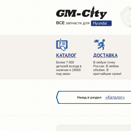
ВCE
запчасти для
Hyundai
КАТАЛОГ
ДОСТАВКА
Более 7 000
В любую точку
деталей всегда в
России. В любом
наличии и 19000
объёме. В
под заказ
кратчайшие сроки!
«Каталог»
Назад в раздел