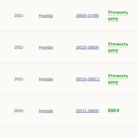
Уточнить
2011-
Hyundai
28600-2V390
цену
Уточнить
2011-
Hyundai
28525-2B600
цену
Уточнить
2011-
Hyundai
28510-2BEC1
цену
800
2010-
Hyundai
28521-2B400