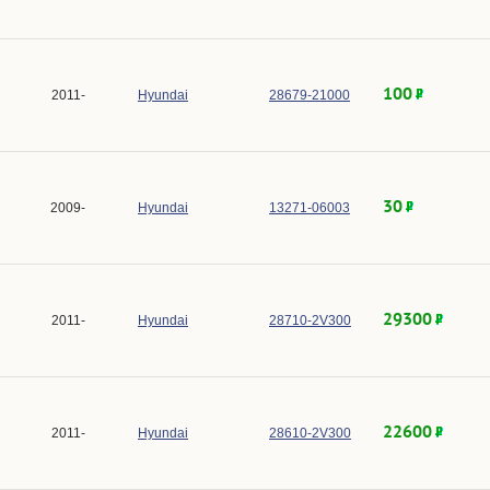
100
2011-
Hyundai
28679-21000
30
2009-
Hyundai
13271-06003
29300
2011-
Hyundai
28710-2V300
22600
2011-
Hyundai
28610-2V300