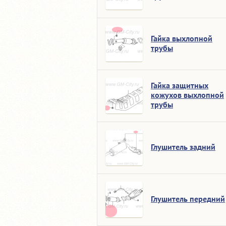
Гайка выхлопной
трубы
Гайка защитных
кожухов выхлопной
трубы
Глушитель задний
Глушитель передний