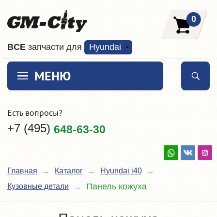
0
ВCE
запчасти для
Hyundai
МЕНЮ
Есть вопросы?
+7 (495)
648-63-30
Главная
Каталог
Hyundai i40
Панель кожуха
Кузовные детали