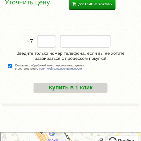
Уточнить цену
ДОБАВИТЬ В КОРЗИНУ
+7
Введите только номер телефона, если вы не хотите
разбираться с процессом покупки!
Согласен с обработкой моих персональных данных
в соответствии с
политикой конфиденциальности
Купить в 1 клик
GM-City&VAG-Repair
Автосервис, автотехцентр в Москве