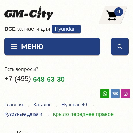
0
ВCE
запчасти для
Hyundai
МЕНЮ
Есть вопросы?
+7 (495)
648-63-30
Главная
Каталог
Hyundai i40
Крыло переднее правое
Кузовные детали