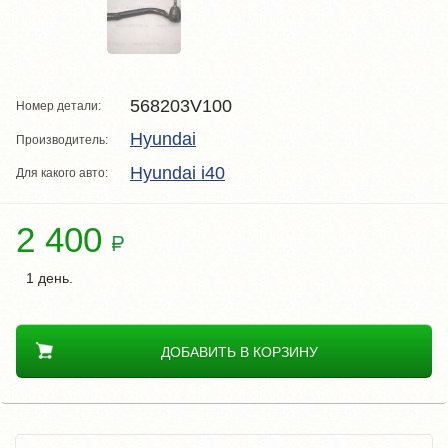
568203V100
Номер детали:
Hyundai
Производитель:
Hyundai i40
Для какого авто:
2 400
1 день.
ДОБАВИТЬ В КОРЗИНУ