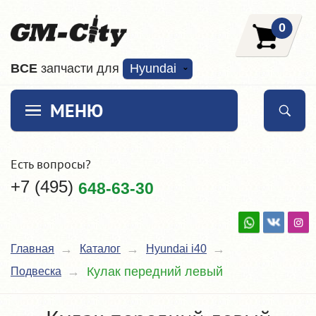
0
ВCE
запчасти для
Hyundai
МЕНЮ
Есть вопросы?
+7 (495)
648-63-30
Главная
Каталог
Hyundai i40
Кулак передний левый
Подвеска