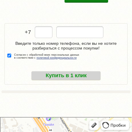
+7
Введите только номер телефона, если вы не хотите
разбираться с процессом покупки!
Согласен с обработкой моих персональных данных
в соответствии с
политикой конфиденциальности
Купить в 1 клик
GM-City&VAG-Repair
Автосервис, автотехцентр в Москве
Магазин автозапчастей и автотоваров в Москве