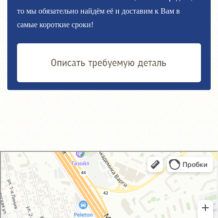
то мы обязательно найдём её и доставим к Вам в
самые короткие сроки!
GM-City&VAG-Repair
Автосервис, автотехцентр в Москве
Магазин автозапчастей и автотоваров в Москве