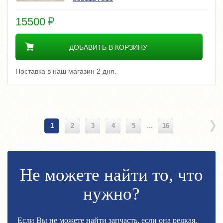
15500
ДОБАВИТЬ В КОРЗИНУ
Поставка в наш магазин 2 дня.
1
2
3
4
5
...
16
Не можете найти то, что
нужно?
Если Вы не можете найти запчасть, если она редкая,