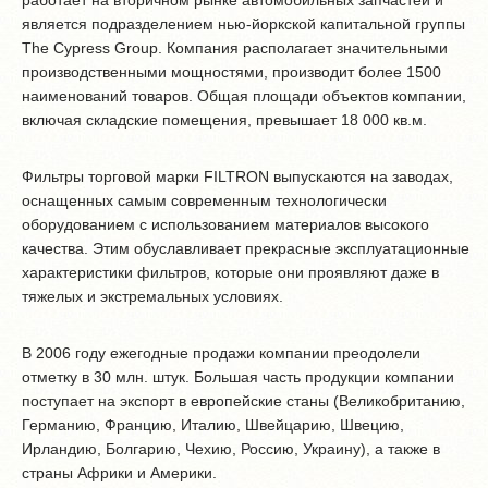
работает на вторичном рынке автомобильных запчастей и
является подразделением нью-йоркской капитальной группы
The Cypress Group. Компания располагает значительными
производственными мощностями, производит более 1500
наименований товаров. Общая площади объектов компании,
включая складские помещения, превышает 18 000 кв.м.
Фильтры торговой марки FILTRON выпускаются на заводах,
оснащенных самым современным технологически
оборудованием с использованием материалов высокого
качества. Этим обуславливает прекрасные эксплуатационные
характеристики фильтров, которые они проявляют даже в
тяжелых и экстремальных условиях.
В 2006 году ежегодные продажи компании преодолели
отметку в 30 млн. штук. Большая часть продукции компании
поступает на экспорт в европейские станы (Великобританию,
Германию, Францию, Италию, Швейцарию, Швецию,
Ирландию, Болгарию, Чехию, Россию, Украину), а также в
страны Африки и Америки.