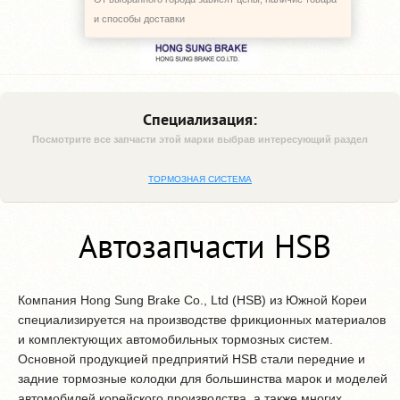
и способы доставки
Специализация:
Посмотрите все запчасти этой марки выбрав интересующий раздел
ТОРМОЗНАЯ СИСТЕМА
Автозапчасти HSB
Компания Hong Sung Brake Co., Ltd (HSB) из Южной Кореи
специализируется на производстве фрикционных материалов
и комплектующих автомобильных тормозных систем.
Основной продукцией предприятий HSB стали передние и
задние тормозные колодки для большинства марок и моделей
автомобилей корейского производства, а также многих