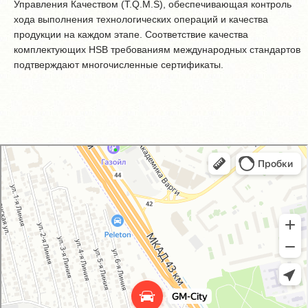
Управления Качеством (T.Q.M.S), обеспечивающая контроль
хода выполнения технологических операций и качества
продукции на каждом этапе. Соответствие качества
комплектующих HSB требованиям международных стандартов
подтверждают многочисленные сертификаты.
GM-City&VAG-Repair
Автосервис, автотехцентр в Москве
Магазин автозапчастей и автотоваров в Москве