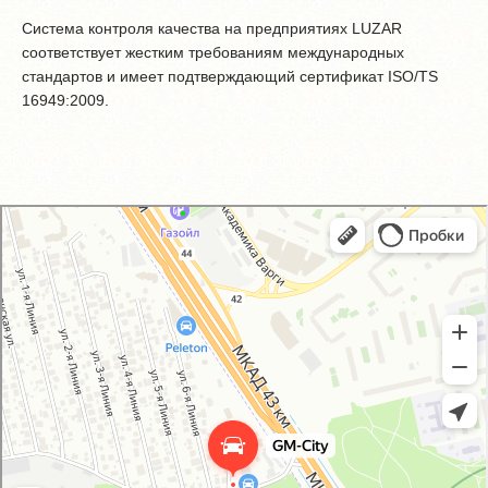
Система контроля качества на предприятиях LUZAR
соответствует жестким требованиям международных
стандартов и имеет подтверждающий сертификат ISO/TS
16949:2009.
GM-City&VAG-Repair
Автосервис, автотехцентр в Москве
Магазин автозапчастей и автотоваров в Москве