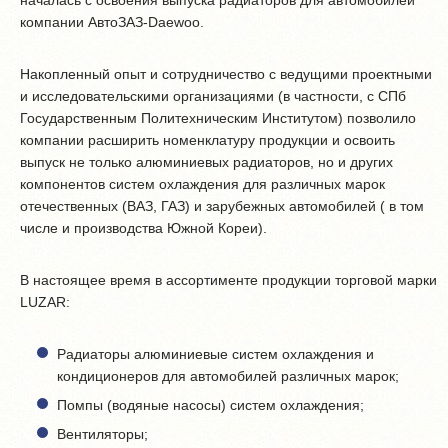
началась с освоения выпуска радиаторов для автомобилей
компании АвтоЗАЗ-Daewoo.
Накопленный опыт и сотрудничество с ведущими проектными
и исследовательскими организациями (в частности, с СПб
Государственным Политехническим Институтом) позволило
компании расширить номенклатуру продукции и освоить
выпуск не только алюминиевых радиаторов, но и других
компонентов систем охлаждения для различных марок
отечественных (ВАЗ, ГАЗ) и зарубежных автомобилей ( в том
числе и производства Южной Кореи).
В настоящее время в ассортименте продукции торговой марки
LUZAR:
Радиаторы алюминиевые систем охлаждения и
кондиционеров для автомобилей различных марок;
Помпы (водяные насосы) систем охлаждения;
Вентиляторы;