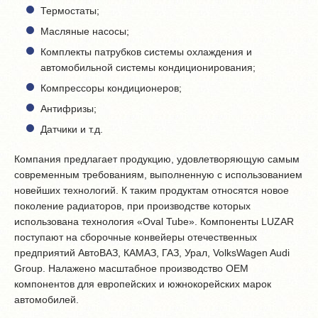
Термостаты;
Масляные насосы;
Комплекты патрубков системы охлаждения и
автомобильной системы кондиционирования;
Компрессоры кондиционеров;
Антифризы;
Датчики и т.д.
Компания предлагает продукцию, удовлетворяющую самым
современным требованиям, выполненную с использованием
новейших технологий. К таким продуктам относятся новое
поколение радиаторов, при производстве которых
использована технология «Oval Tube». Компоненты LUZAR
поступают на сборочные конвейеры отечественных
предприятий АвтоВАЗ, КАМАЗ, ГАЗ, Урал, VolksWagen Audi
Group. Налажено масштабное производство OEM
компонентов для европейских и южнокорейских марок
автомобилей.