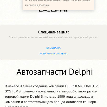
и способы доставки
Специализация:
Посмотрите все запчасти этой марки выбрав интересующий раздел
ЭЛЕКТРИКА
ТОПЛИВНАЯ СИСТЕМА
Автозапчасти Delphi
В начале ХХ века создание компании DELPHI AUTOMOTIVE
SYSTEMS привело к появлению на автомобильном рынке
торговой марки Delphi.Вплоть до 1999 года владельцем
компании и соответствующего бренда оставался концерн