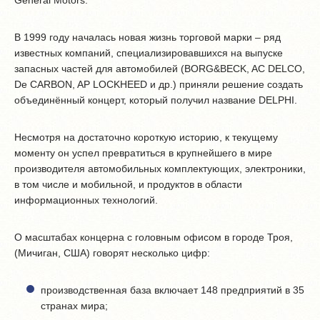
General Motors.
В 1999 году началась новая жизнь торговой марки – ряд
известных компаний, специализировавшихся на выпуске
запасных частей для автомобилей (BORG&BECK, AC DELCO,
De CARBON, AP LOCKHEED и др.) приняли решение создать
объединённый концерт, который получил название DELPHI.
Несмотря на достаточно короткую историю, к текущему
моменту он успел превратиться в крупнейшего в мире
производителя автомобильных комплектующих, электроники,
в том числе и мобильной, и продуктов в области
информационных технологий.
О масштабах концерна с головным офисом в городе Троя,
(Мичиган, США) говорят несколько цифр:
производственная база включает 148 предприятий в 35
странах мира;