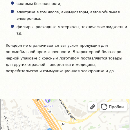
системы безопасности;
электрика в том числе, аккумуляторы, автомобильная
электроника;
фильтры, расходные материалы, технические жидкости и
т.д.
Концерн не ограничивается выпуском продукции для
автомобильной промышленности. В характерной бело-серо-
черной упаковке с красным логотипом поставляются товары
для других отраслей – энергетики и медицины,
потребительская и коммуникационная электроника и др.
GM-City&VAG-Repair
Автосервис, автотехцентр в Москве
Магазин автозапчастей и автотоваров в Москве