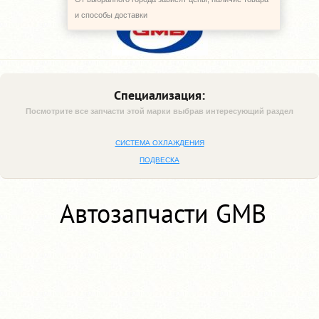
и способы доставки
Специализация:
Посмотрите все запчасти этой марки выбрав интересующий раздел
СИСТЕМА ОХЛАЖДЕНИЯ
ПОДВЕСКА
Автозапчасти GMB