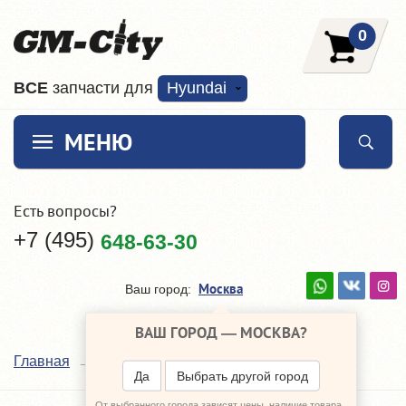
0
ВCE
запчасти для
Hyundai
МЕНЮ
Есть вопросы?
+7 (495)
648-63-30
Москва
Ваш город:
ВАШ ГОРОД —
МОСКВА
?
GMB
Главная
Наши поставщики
Да
Выбрать другой город
От выбранного города зависят цены, наличие товара