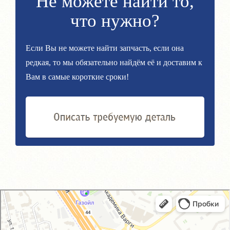
Не можете найти то,
что нужно?
Если Вы не можете найти запчасть, если она
редкая, то мы обязательно найдём её и доставим к
Вам в самые короткие сроки!
GM-City&VAG-Repair
Автосервис, автотехцентр в Москве
Магазин автозапчастей и автотоваров в Москве