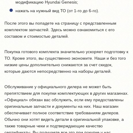
модификацию Hyundai Genesis;
нажать на нужный вид ТО (от 1-го до 6-го).
После этого вы попадете на страницу с представленным
комплектом запчастей. Здесь можно ознакомиться с его
составом и стоимостью деталей.
Покупка готового комплекта значительно ускоряет подготовку к
ТО. Кроме этого, вы существенно экономите. Наши и без того
низкие цены дополнительно снижаются за счет скидок,
которые даются непосредственно на наборы деталей.
Обслуживание у официального дилера не может быть
препятствием для покупки комплектующих в других магазинах.
«Официал» обязан вас обслужить, если ему предоставлены
оригинальные запчасти и документы на них. Наш магазин
обеспечивает полное соответствие требованиям дилеров.
Обычно они хотят видеть детали в оригинальной упаковке, а
также товарные чеки и подтверждающие качество
сертификаты. Вы получаете все это при покупке у нас