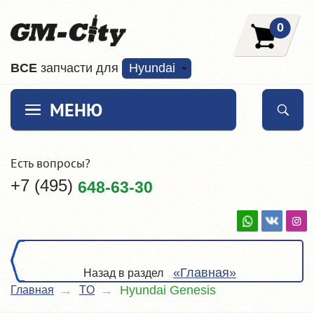
0
ВCE
запчасти для
Hyundai
МЕНЮ
Есть вопросы?
+7 (495)
648-63-30
«Главная»
Назад в раздел
Hyundai Genesis
Главная
TO