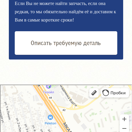
Если Вы не можете найти запчасть, если она
редкая, то мы обязательно найдём её и доставим к
Вам в самые короткие сроки!
GM-City&VAG-Repair
Автосервис, автотехцентр в Москве
Магазин автозапчастей и автотоваров в Москве