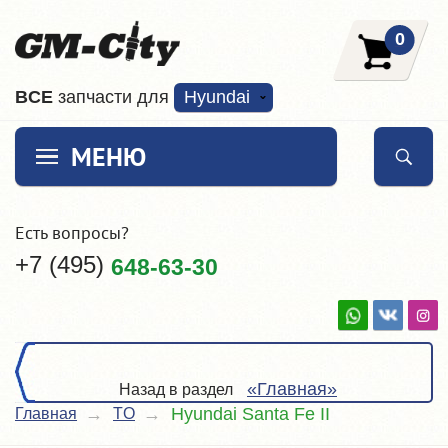
0
ВCE
запчасти для
Hyundai
МЕНЮ
Есть вопросы?
+7 (495)
648-63-30
«Главная»
Назад в раздел
Hyundai Santa Fe II
Главная
TO