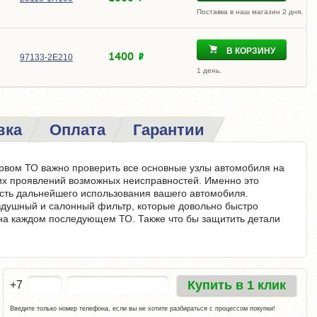
Поставка в наш магазин 2 дня.
В КОРЗИНУ
1400
97133-2E210
1 день.
вка
Оплата
Гарантии
ервом ТО важно проверить все основные узлы автомобиля на
их проявлений возможных неисправностей. Именно это
сть дальнейшего использования вашего автомобиля.
здушный и салонный фильтр, которые довольно быстро
на каждом последующем ТО. Также что бы защитить детали
Купить в 1 клик
+7
Введите только номер телефона, если вы не хотите разбираться с процессом покупки!