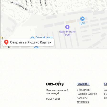
ГЛАВНАЯ
К
О КОМПАНИИ
ЗА
Магазин запчастей
для Хендай
НАШИ ПОСТАВЩИКИ
СТ
ПАРТНЕРЫ
НО
© 2007-2026
АВТОСЕРВИС