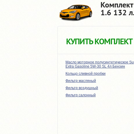
Комплект
1.6 132 л.
КУПИТЬ КОМПЛЕКТ
Масло моторное полусинтетическое Su
Extra Gasoline 5W-30 SL 4л Бензин
Кольцо сливной пробки
Фильтр масляный
Фильтр воздушный
Фильтр салонный