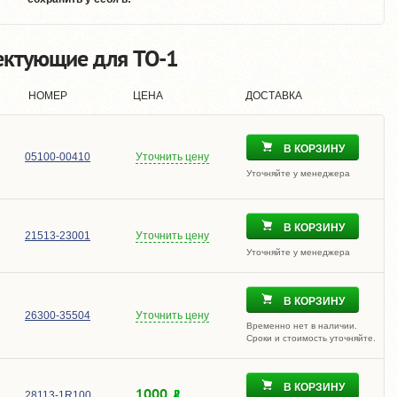
ектующие для TO-1
НОМЕР
ЦЕНА
ДОСТАВКА
В КОРЗИНУ
05100-00410
Уточнить цену
Уточняйте у менеджера
В КОРЗИНУ
21513-23001
Уточнить цену
Уточняйте у менеджера
В КОРЗИНУ
26300-35504
Уточнить цену
Временно нет в наличии.
Сроки и стоимость уточняйте.
В КОРЗИНУ
1000
28113-1R100