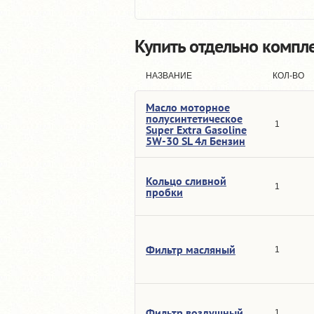
Купить отдельно компл
НАЗВАНИЕ
КОЛ-ВО
Масло моторное
полусинтетическое
1
Super Extra Gasoline
5W-30 SL 4л Бензин
Кольцо сливной
1
пробки
Фильтр масляный
1
Фильтр воздушный
1