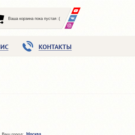
Ваша корзина пока пустая :(
ВИС
КОНТАКТЫ
Москва
Ваш город: