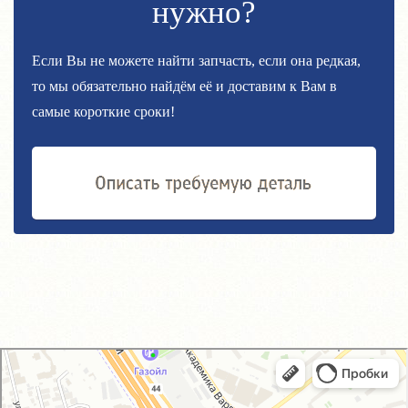
нужно?
Если Вы не можете найти запчасть, если она редкая,
то мы обязательно найдём её и доставим к Вам в
самые короткие сроки!
GM-City&VAG-Repair
Автосервис, автотехцентр в Москве
Магазин автозапчастей и автотоваров в Москве