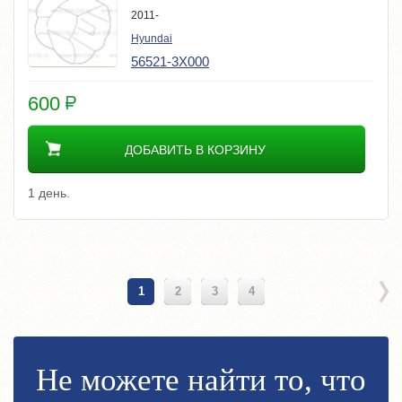
2011-
Hyundai
56521-3X000
600
ДОБАВИТЬ В КОРЗИНУ
1 день.
1
2
3
4
Не можете найти то, что