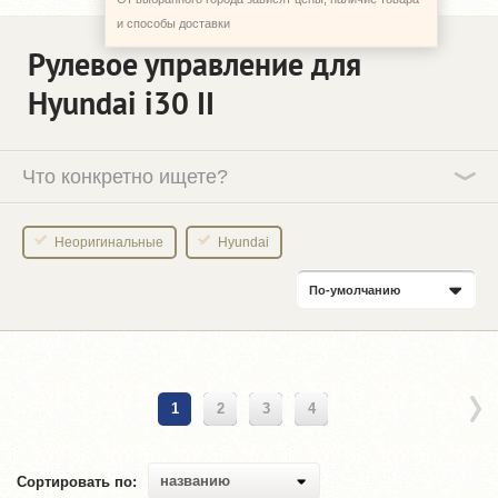
и способы доставки
Рулевое управление для
Hyundai i30 II
Что конкретно ищете?
Неоригинальные
Hyundai
По-умолчанию
1
2
3
4
названию
Сортировать по: