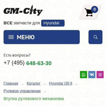
0
ВCE
запчасти для
Hyundai
МЕНЮ
Есть вопросы?
+7 (495)
648-63-30
Главная
Каталог
Hyundai i30 II
Рулевое управление
Втулка рулевового механизма