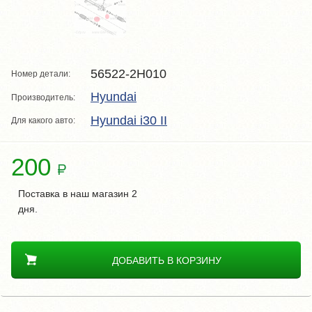
56522-2H010
Номер детали:
Hyundai
Производитель:
Hyundai i30 II
Для какого авто:
200
Поставка в наш магазин 2
дня.
ДОБАВИТЬ В КОРЗИНУ