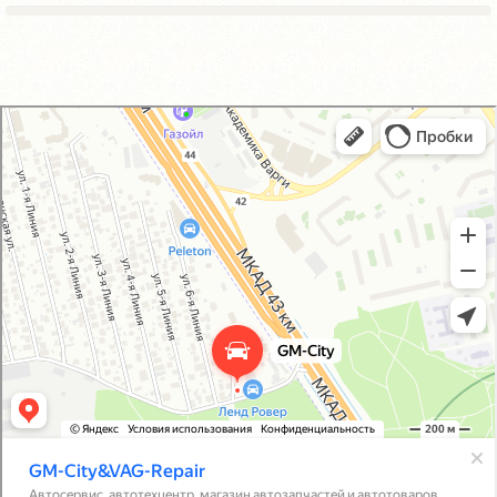
GM-City&VAG-Repair
Автосервис, автотехцентр в Москве
Магазин автозапчастей и автотоваров в Москве