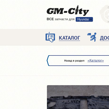
ВCE
запчасти для
Hyundai
КАТАЛОГ
ДО
«Каталог»
Назад в раздел