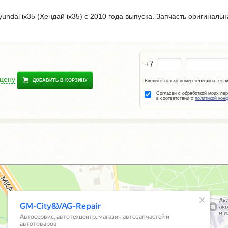
undai ix35 (Хендай ix35) с 2010 года выпуска. Запчасть оригиналь
+7
 цену
ДОБАВИТЬ В КОРЗИНУ
Введите только номер телефона, если
Согласен с обработкой моих пе
в соответствии с
политикой кон