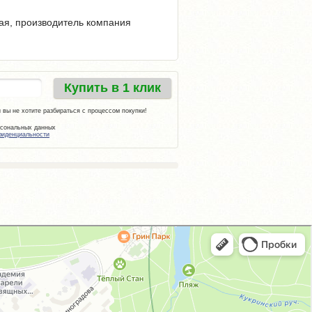
ная, производитель компания
Купить в 1 клик
 вы не хотите разбираться с процессом покупки!
рсональных данных
фиденциальности