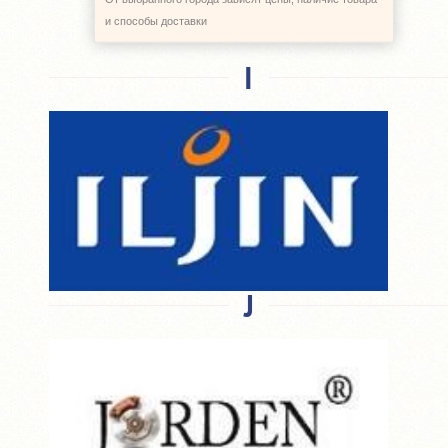
Наши поставщики
и способы доставки
I
J