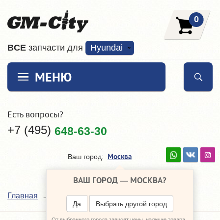
0
ВCE
запчасти для
Hyundai
МЕНЮ
Есть вопросы?
+7 (495)
648-63-30
Москва
Ваш город:
ВАШ ГОРОД —
МОСКВА
?
Наши поставщики
Главная
Да
Выбрать другой город
От выбранного города зависят цены, наличие товара