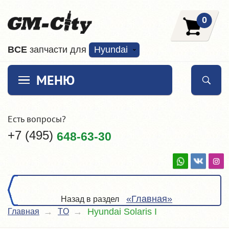
0
ВCE
запчасти для
Hyundai
МЕНЮ
Есть вопросы?
+7 (495)
648-63-30
«Главная»
Назад в раздел
Hyundai Solaris I
Главная
TO