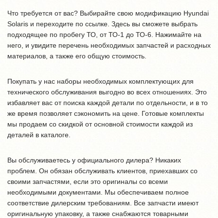
Что требуется от вас? Выбирайте свою модификацию Hyundai
Solaris и переходите по ссылке. Здесь вы сможете выбрать
подходящее по пробегу ТО, от ТО-1 до ТО-6. Нажимайте на
него, и увидите перечень необходимых запчастей и расходных
материалов, а также его общую стоимость.
Покупать у нас наборы необходимых комплектующих для
технического обслуживания выгодно во всех отношениях. Это
избавляет вас от поиска каждой детали по отдельности, и в то
же время позволяет сэкономить на цене. Готовые комплекты
мы продаем со скидкой от основной стоимости каждой из
деталей в каталоге.
Вы обслуживаетесь у официального дилера? Никаких
проблем. Он обязан обслуживать клиентов, приехавших со
своими запчастями, если это оригиналы со всеми
необходимыми документами. Мы обеспечиваем полное
соответствие дилерским требованиям. Все запчасти имеют
оригинальную упаковку, а также снабжаются товарными