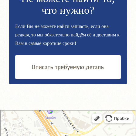
что нужно?
Если Вы не можете найти запчасть, если она
редкая, то мы обязательно найдём её и доставим к
Вам в самые короткие сроки!
GM-City&VAG-Repair
Автосервис, автотехцентр в Москве
Магазин автозапчастей и автотоваров в Москве