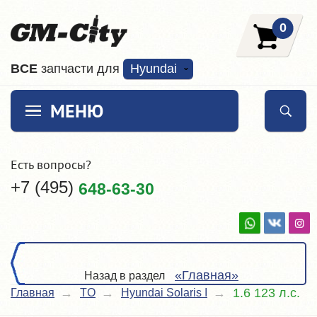
0
ВCE
запчасти для
Hyundai
МЕНЮ
Есть вопросы?
+7 (495)
648-63-30
«Главная»
Назад в раздел
1.6 123 л.с.
Главная
TO
Hyundai Solaris I